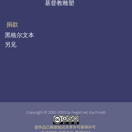
基督教雕塑
捐款
黑格尔文本
另见
Copyright © 2002-2020 by hegel.net, Kai Froeb
该作品已根据知识共享许可获得许可
.