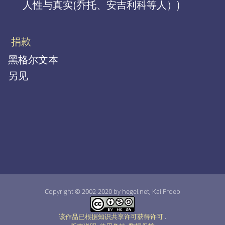
人性与真实(乔托、安吉利科等人）)
捐款
黑格尔文本
另见
Copyright © 2002-2020 by hegel.net, Kai Froeb
该作品已根据知识共享许可获得许可
.