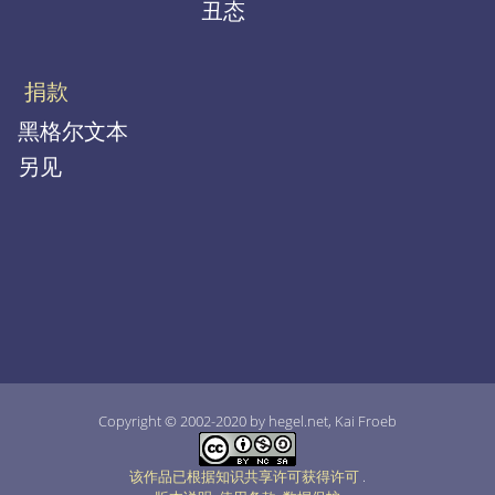
丑态
捐款
黑格尔文本
另见
Copyright © 2002-2020 by hegel.net, Kai Froeb
该作品已根据知识共享许可获得许可
.