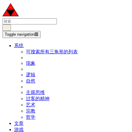
Toggle navigation
☰
系统
可搜索所有三角形的列表
现象
逻辑
自然
主观思维
过客的精神
艺术
宗教
哲学
文章
游戏