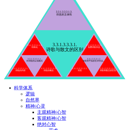
3.3.1.3.3.3.1.3.
诗意的主体性
3.3.1.3.3.3.1.
3.3.1.3.3.3.1.1.3.
3.3.1.3.3.3.1.2.3.
特殊化
免费诗歌作品
诗歌与散文的区别
3.3.1.3.3.3.1.1.
3.3.1.3.3.3.1.2.
对诗歌的认知模式
诗意和平实的艺术作品。
3.3.1.3.3.3.1.1.1.
3.3.1.3.3.3.1.1.2.
3.3.1.3.3.3.1.2.1.
3.3.1.3.3.3.1.2.2.
诗歌的内容
诗歌的概念
诗意
诗歌和散文的区别
科学体系
逻辑
自然界
精神/心灵
主观精神/心智
客观精神/心智
绝对心智