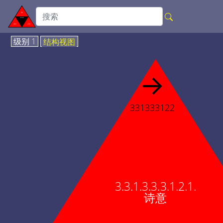
级别 1
结构视图
→
331333122
3.3.1.3.3.3.1.2.1.
诗意