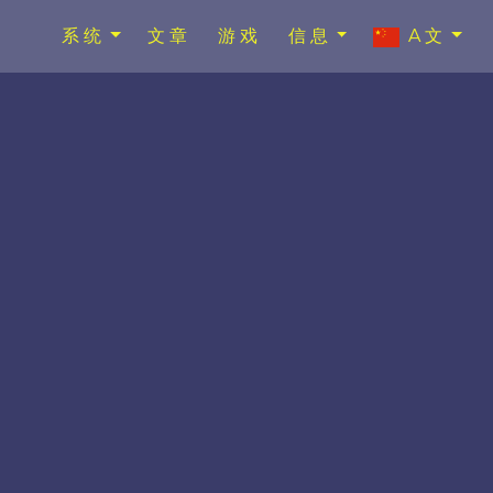
系统
文章
游戏
信息
A文