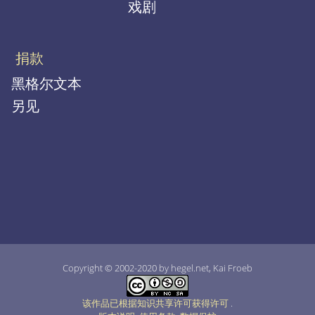
戏剧
捐款
黑格尔文本
另见
Copyright © 2002-2020 by hegel.net, Kai Froeb
该作品已根据知识共享许可获得许可
.