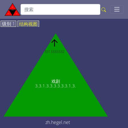
Togg
☰
级别 1
结构视图
↑
3313333332
戏剧
3.3.1.3.3.3.3.3.3.1.3.
zh.hegel.net