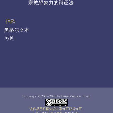
宗教想象力的辩证法
捐款
黑格尔文本
另见
Copyright © 2002-2020 by hegel.net, Kai Froeb
该作品已根据知识共享许可获得许可
.