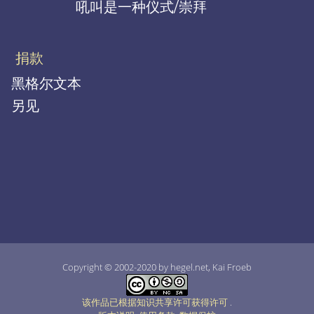
吼叫是一种仪式/崇拜
捐款
黑格尔文本
另见
Copyright © 2002-2020 by hegel.net, Kai Froeb
该作品已根据知识共享许可获得许可
.