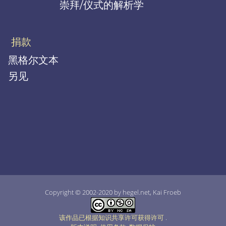
崇拜/仪式的解析学
捐款
黑格尔文本
另见
Copyright © 2002-2020 by hegel.net, Kai Froeb
该作品已根据知识共享许可获得许可
.