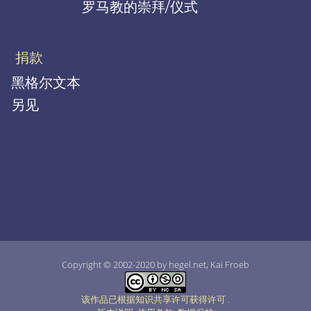
罗马教的崇拜/仪式
捐款
黑格尔文本
另见
Copyright © 2002-2020 by hegel.net, Kai Froeb
该作品已根据知识共享许可获得许可
.