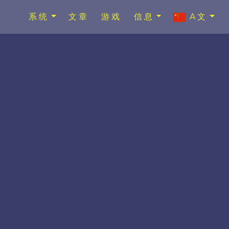
系统
文章
游戏
信息
A文