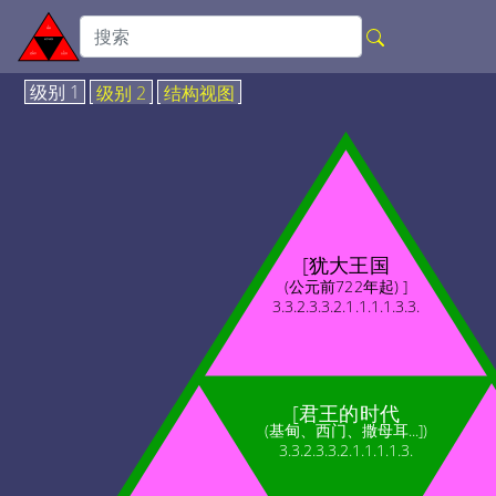
级别 1
级别 2
结构视图
[犹大王国
(公元前722年起) ]
3.3.2.3.3.2.1.1.1.1.3.3.
[君王的时代
(基甸、西门、撒母耳...])
3.3.2.3.3.2.1.1.1.1.3.