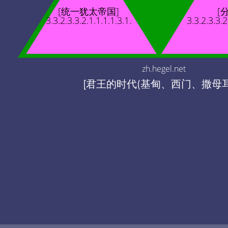
[统一犹太帝国]
[
3.3.2.3.3.2.1.1.1.1.3.1.
3.3.2.3.3.2
zh.hegel.net
[君王的时代(基甸、西门、撒母耳..