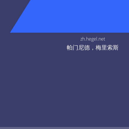
zh.hegel.net
帕门尼德，梅里索斯