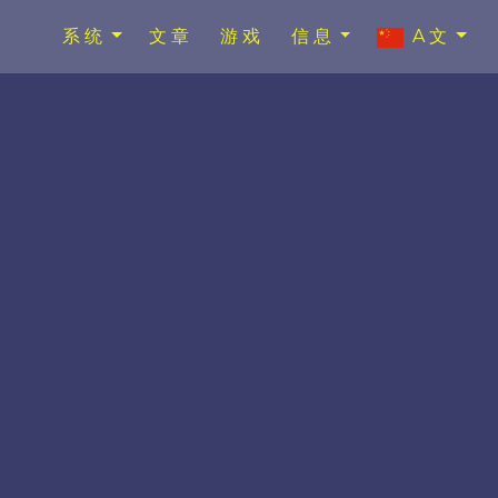
系统
文章
游戏
信息
A文