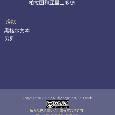
柏拉图和亚里士多德
捐款
黑格尔文本
另见
Copyright © 2002-2020 by hegel.net, Kai Froeb
该作品已根据知识共享许可获得许可
.