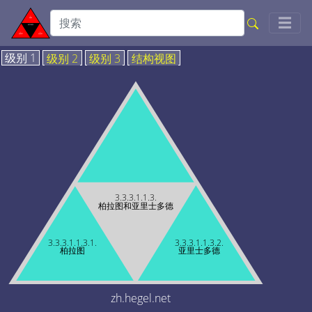
Togg
☰
级别 1
级别 2
级别 3
结构视图
3.3.3.1.1.3.
柏拉图和亚里士多德
3.3.3.1.1.3.1.
3.3.3.1.1.3.2.
柏拉图
亚里士多德
zh.hegel.net