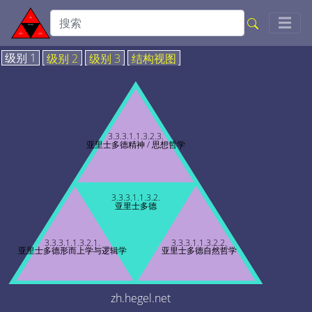
Togg
☰
级别 1
级别 2
级别 3
结构视图
3.3.3.1.1.3.2.3.
亚里士多德精神 / 思想哲学
3.3.3.1.1.3.2.
亚里士多德
3.3.3.1.1.3.2.1.
3.3.3.1.1.3.2.2.
亚里士多德形而上学与逻辑学
亚里士多德自然哲学
zh.hegel.net