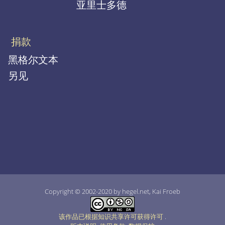
亚里士多德
捐款
黑格尔文本
另见
Copyright © 2002-2020 by hegel.net, Kai Froeb
该作品已根据知识共享许可获得许可
.