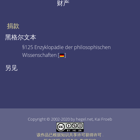
财产
捐款
黑格尔文本
§125 Enzyklopädie der philosophischen
Wissenschaften [
]
另见
Copyright © 2002-2020 by hegel.net, Kai Froeb
该作品已根据知识共享许可获得许可
.