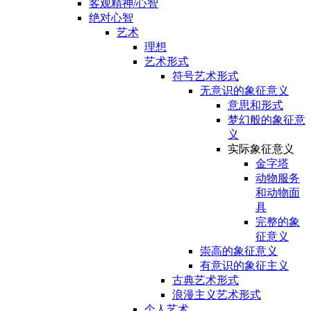
客观精神/心智
绝对心智
艺术
理想
艺术形式
符号艺术形式
无意识的象征意义
意思和形式
梦幻般的象征意
义
实际象征意义
金字塔
动物服务
和动物面
具
完整的象
征意义
崇高的象征意义
有意识的象征主义
古典艺术形式
浪漫主义艺术形式
个人艺术