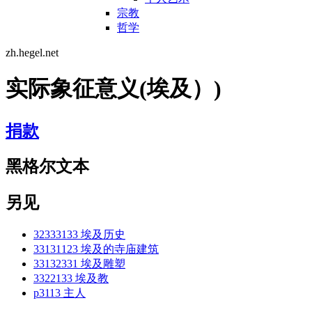
宗教
哲学
zh.hegel.net
实际象征意义(埃及）)
捐款
黑格尔文本
另见
32333133 埃及历史
33131123 埃及的寺庙建筑
33132331 埃及雕塑
3322133 埃及教
p3113 主人