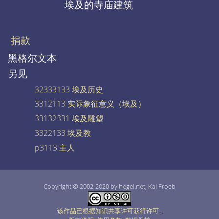
埃及的寺庙建筑
捐款
黑格尔文本
另见
32333133 埃及历史
3312113 实际象征意义（埃及）
33132331 埃及雕塑
3322133 埃及教
p3113 主人
Copyright © 2002-2020 by hegel.net, Kai Froeb
该作品已根据知识共享许可获得许可
.