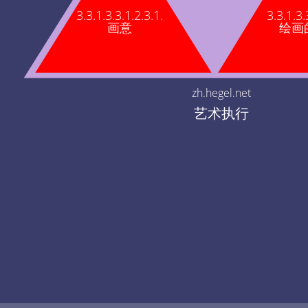
3.3.1.3.3.1.2.3.1.
3.3.1.3.
画意
绘画
zh.hegel.net
艺术执行