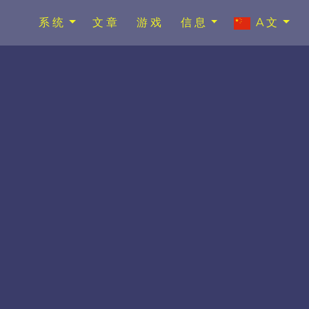
系统
文章
游戏
信息
A文