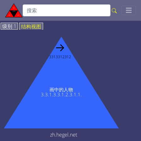
Togg
☰
级别 1
结构视图
→
3313312312
画中的人物
3.3.1.3.3.1.2.3.1.1.
zh.hegel.net