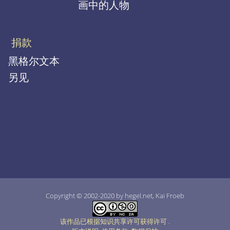
画中的人物
捐款
黑格尔文本
另见
Copyright © 2002-2020 by hegel.net, Kai Froeb
该作品已根据知识共享许可获得许可
.