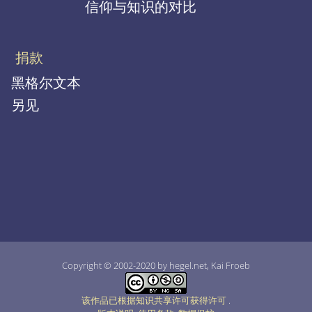
信仰与知识的对比
捐款
黑格尔文本
另见
Copyright © 2002-2020 by hegel.net, Kai Froeb
该作品已根据知识共享许可获得许可
.