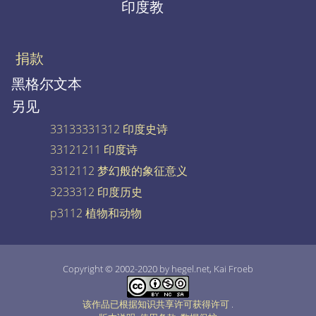
印度教
捐款
黑格尔文本
另见
33133331312 印度史诗
33121211 印度诗
3312112 梦幻般的象征意义
3233312 印度历史
p3112 植物和动物
Copyright © 2002-2020 by hegel.net, Kai Froeb
该作品已根据知识共享许可获得许可
.