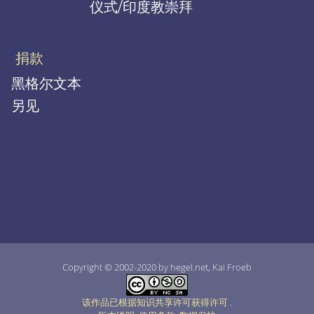
仪式/印度教崇拜
捐款
黑格尔文本
另见
Copyright © 2002-2020 by hegel.net, Kai Froeb
该作品已根据知识共享许可获得许可
.