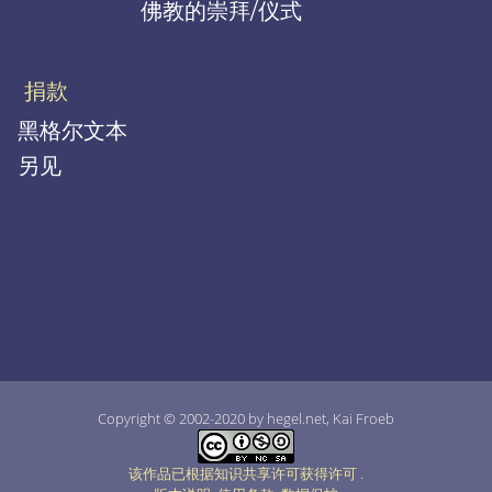
佛教的崇拜/仪式
捐款
黑格尔文本
另见
Copyright © 2002-2020 by hegel.net, Kai Froeb
该作品已根据知识共享许可获得许可
.