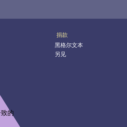
捐款
黑格尔文本
另见
一致的