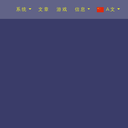
系统
文章
游戏
信息
A文