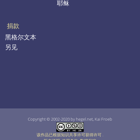
耶稣
捐款
黑格尔文本
另见
Copyright © 2002-2020 by hegel.net, Kai Froeb
该作品已根据知识共享许可获得许可
.