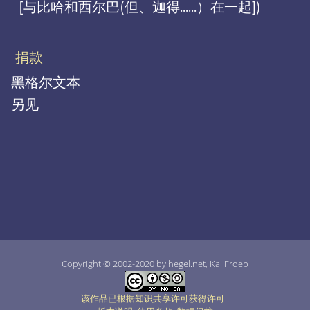
[与比哈和西尔巴(但、迦得......）在一起])
捐款
黑格尔文本
另见
Copyright © 2002-2020 by hegel.net, Kai Froeb
该作品已根据知识共享许可获得许可
.