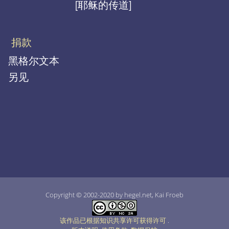
[耶稣的传道]
捐款
黑格尔文本
另见
Copyright © 2002-2020 by hegel.net, Kai Froeb
该作品已根据知识共享许可获得许可
.