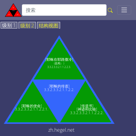
Togg
☰
级别 1
级别 2
结构视图
[耶稣在耶路撒冷]
(圣周） )
3.3.2.3.3.2.1.1.2.2.3.
[耶稣的传道]
3.3.2.3.3.2.1.1.2.2.
[耶稣的使命]
[传道书]
3.3.2.3.3.2.1.1.2.2.1.
[神迹和比喻]
3.3.2.3.3.2.1.1.2.2.2.
zh.hegel.net