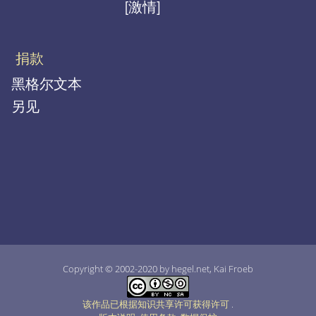
[激情]
捐款
黑格尔文本
另见
Copyright © 2002-2020 by hegel.net, Kai Froeb
该作品已根据知识共享许可获得许可
.