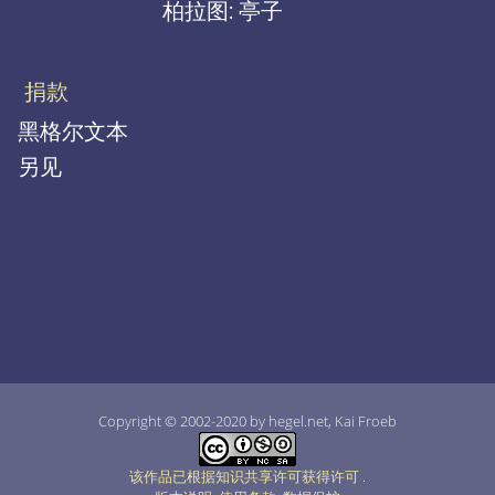
柏拉图: 亭子
捐款
黑格尔文本
另见
Copyright © 2002-2020 by hegel.net, Kai Froeb
该作品已根据知识共享许可获得许可
.