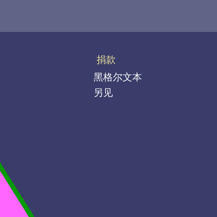
捐款
黑格尔文本
另见