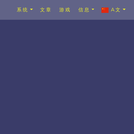
系统
文章
游戏
信息
A文