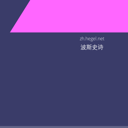
zh.hegel.net
波斯史诗