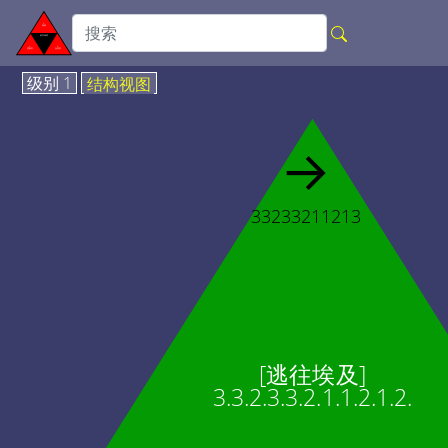
级别 1
结构视图
→
33233211213
[逃往埃及]
3.3.2.3.3.2.1.1.2.1.2.