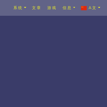
系统
文章
游戏
信息
A文